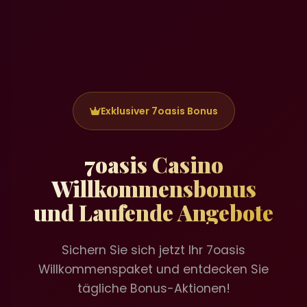
Exklusiver 7oasis Bonus
7oasis Casino
Willkommensbonus
und Laufende Angebote
Sichern Sie sich jetzt Ihr 7oasis
Willkommenspaket und entdecken Sie
tägliche Bonus-Aktionen!