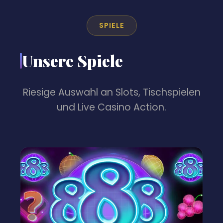
SPIELE
Unsere Spiele
Riesige Auswahl an Slots, Tischspielen
und Live Casino Action.