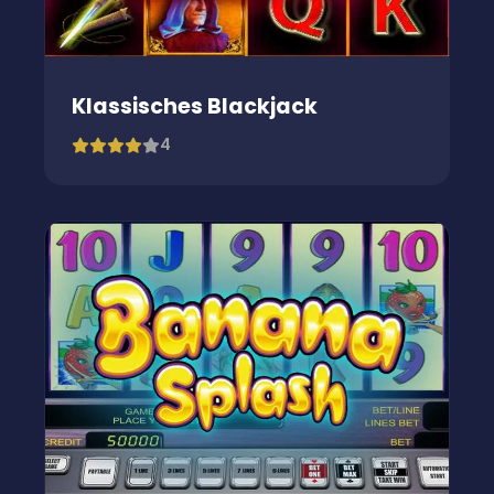
Klassisches Blackjack
4