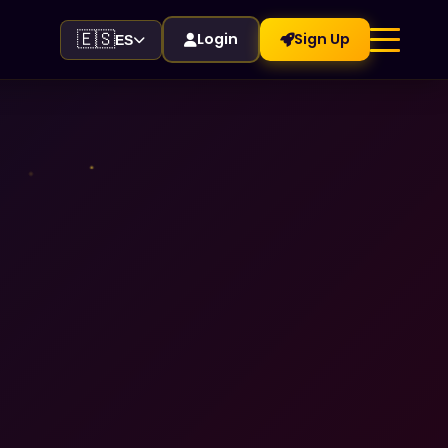
🇪🇸
Login
Sign Up
ES