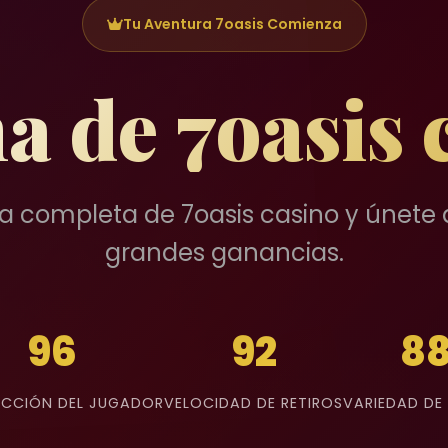
Tu Aventura 7oasis Comienza
a de 7oasis 
ña completa de 7oasis casino y únete 
grandes ganancias.
96
92
8
ACCIÓN DEL JUGADOR
VELOCIDAD DE RETIROS
VARIEDAD DE