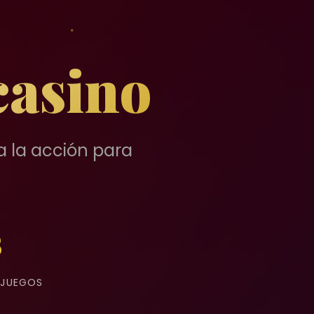
casino
a la acción para
8
 JUEGOS