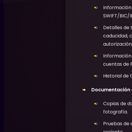
Información 
SWIFT/BIC/I
Detalles de 
caducidad, 
autorizació
Información
cuentas de Pa
Historial de
Documentación de
Copias de do
fotografía.
Pruebas de d
reciente.