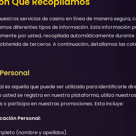
ión Que Recopilamos
uestros servicios de casino en línea de manera segura, c
amos diferentes tipos de información. Esta información 
mente por usted, recopilada automáticamente durante 
obtenida de terceros. A continuación, detallamos las ca
 Personal
l es aquella que puede ser utilizada para identificarle di
usted se registra en nuestra plataforma, utiliza nuestros 
 o participa en nuestras promociones. Esta incluye:
icación Personal:
leto (nombre y apellidos).