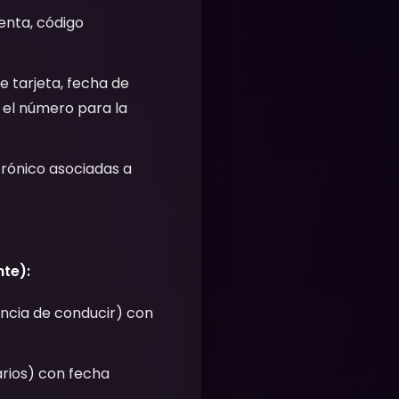
enta, código
e tarjeta, fecha de
el número para la
rónico asociadas a
te):
encia de conducir) con
arios) con fecha