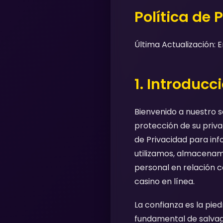
Política de 
Última Actualización: 
1. Introduc
Bienvenido a nuestro s
protección de su priva
de Privacidad para in
utilizamos, almacenam
personal en relación c
casino en línea.
La confianza es la pie
fundamental de salvag