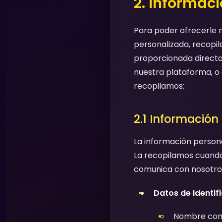
2. Informac
Para poder ofrecerle n
personalizada, recopil
proporcionada directa
nuestra plataforma, o 
recopilamos:
2.1 Información
La información persona
La recopilamos cuando 
comunica con nosotros
Datos de Identif
Nombre comp