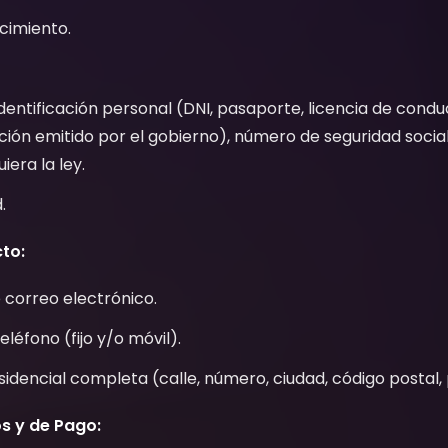
cimiento.
entificación personal (DNI, pasaporte, licencia de cond
ación emitido por el gobierno), número de seguridad social o
iera la ley.
.
to:
 correo electrónico.
léfono (fijo y/o móvil).
sidencial completa (calle, número, ciudad, código postal, 
s y de Pago: