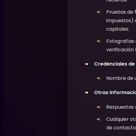
Pruebas de 
impuestos) 
capitales.
Fotografías o
verificación
Credenciales de
Nombre de u
Otras informaci
Respuestas 
Cualquier ot
de contacto,