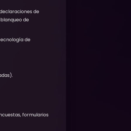
 declaraciones de
 blanqueo de
a tecnología de
adas).
ncuestas, formularios