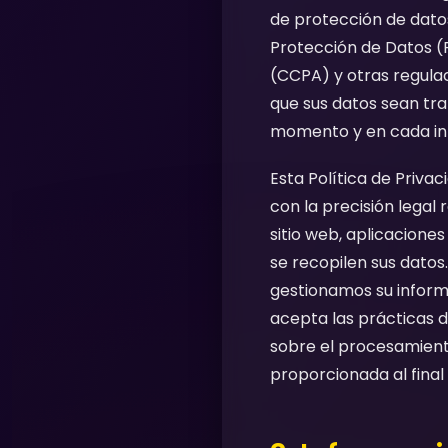
de protección de datos
Protección de Datos (R
(CCPA) y otras regulac
que sus datos sean tra
momento y en cada in
Esta Política de Priva
con la precisión legal
sitio web, aplicacione
se recopilen sus dat
gestionamos su informa
acepta las prácticas de
sobre el procesamient
proporcionada al fina