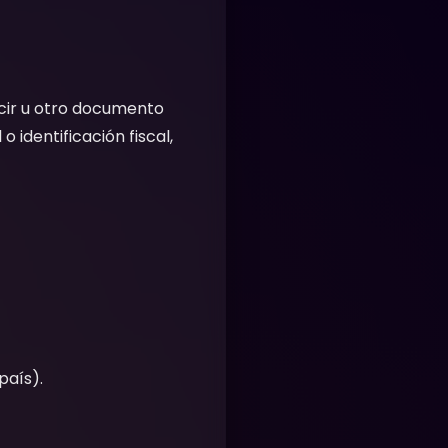
ucir u otro documento
 identificación fiscal,
país).