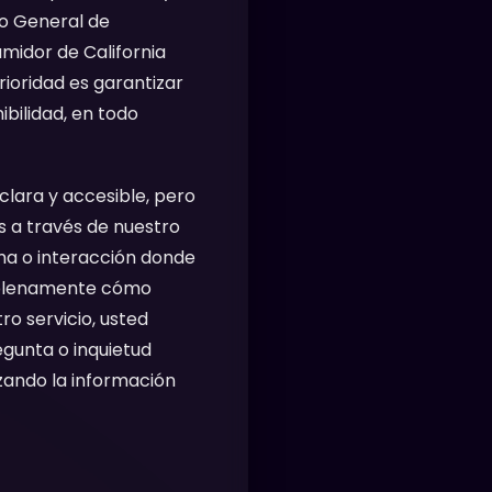
to General de
midor de California
rioridad es garantizar
ibilidad, en todo
clara y accesible, pero
s a través de nuestro
rma o interacción donde
r plenamente cómo
ro servicio, usted
egunta o inquietud
zando la información