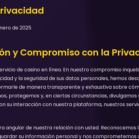
Privacidad
Enero de 2025
ción y Compromiso con la Priva
ervicio de casino en línea. En nuestro compromiso inque
cidad y la seguridad de sus datos personales, hemos desa
formarle de manera transparente y exhaustiva sobre có
os, protegemos y, en ciertas circunstancias, divulgamos 
on su interacción con nuestra plataforma, nuestros servic
dra angular de nuestra relación con usted. Reconocemos 
uardar su información personal y nos comprometemos a 