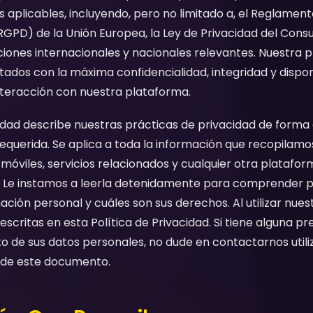
 aplicables, incluyendo, pero no limitado a, el Reglamen
GPD) de la Unión Europea, la Ley de Privacidad del Consu
iones internacionales y nacionales relevantes. Nuestra p
tados con la máxima confidencialidad, integridad y dispon
teracción con nuestra plataforma.
cidad describe nuestras prácticas de privacidad de forma 
 requerida. Se aplica a toda la información que recopilamo
s móviles, servicios relacionados y cualquier otra platafo
os. Le instamos a leerla detenidamente para comprende
ción personal y cuáles son sus derechos. Al utilizar nuest
scritas en esta Política de Privacidad. Si tiene alguna pr
o de sus datos personales, no dude en contactarnos utili
l de este documento.