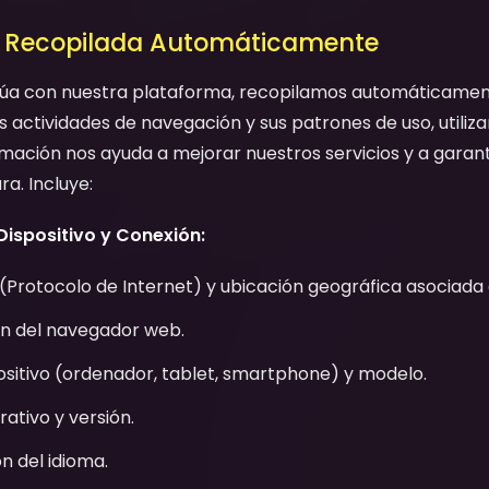
n Recopilada Automáticamente
úa con nuestra plataforma, recopilamos automáticament
us actividades de navegación y sus patrones de uso, utiliz
rmación nos ayuda a mejorar nuestros servicios y a garan
ra. Incluye:
Dispositivo y Conexión:
 (Protocolo de Internet) y ubicación geográfica asociada a
ón del navegador web.
ositivo (ordenador, tablet, smartphone) y modelo.
ativo y versión.
n del idioma.