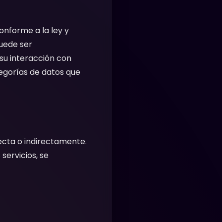
onforme a la ley y
puede ser
su interacción con
tegorías de datos que
recta o indirectamente.
servicios, se