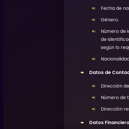
Fecha de na
Género.
Número de id
de identific
según lo requ
Nacionalidad
Datos de Contac
Dirección de
Número de te
Dirección re
Datos Financiero