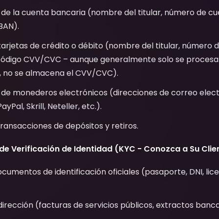
de la cuenta bancaria (nombre del titular, número de cu
BAN).
tarjetas de crédito o débito (nombre del titular, número d
código CVV/CVC – aunque generalmente solo se procesa 
n, no se almacena el CVV/CVC).
 de monederos electrónicos (direcciones de correo elect
yPal, Skrill, Neteller, etc.).
 transacciones de depósitos y retiros.
 Verificación de Identidad (KYC - Conozca a Su Clien
cumentos de identificación oficiales (pasaporte, DNI, lic
irección (facturas de servicios públicos, extractos banc