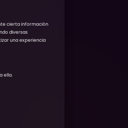
e cierta información
ando diversas
tizar una experiencia
 ella.