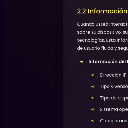
2.2 Informació
Cuando usted interact
sobre su dispositivo, s
tecnologías. Esta info
de usuario fluida y segu
Información del 
Dirección IP
Tipo y versi
Tipo de disp
Sistema oper
Configuració