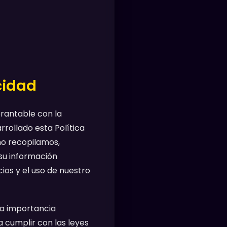
cidad
brantable con la
rrollado esta Política
mo recopilamos,
su información
ios y el uso de nuestro
la importancia
cumplir con las leyes