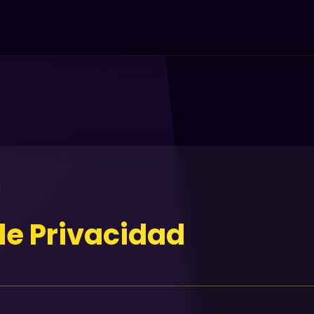
d
 de Privacidad