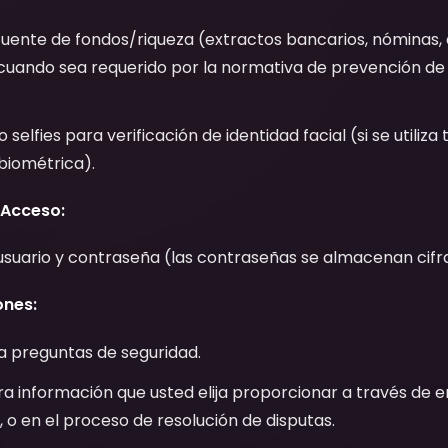
fuente de fondos/riqueza (extractos bancarios, nóminas,
cuando sea requerido por la normativa de prevención de
 selfies para verificación de identidad facial (si se utiliz
 biométrica).
 Acceso:
suario y contraseña (las contraseñas se almacenan cifr
ones:
a preguntas de seguridad.
ra información que usted elija proporcionar a través de e
 o en el proceso de resolución de disputas.