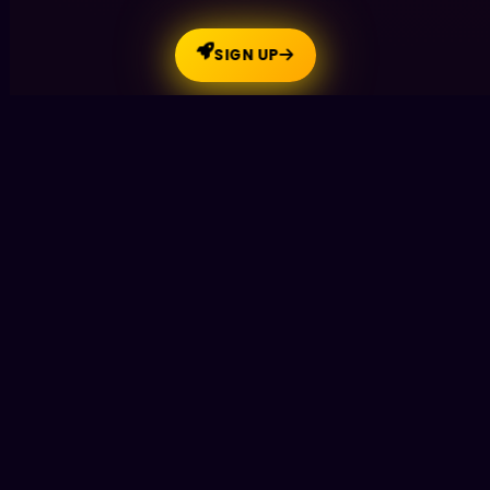
SIGN UP
Nuestro casino online ofrece la mejor experiencia de
juego: segura, justa, emocionante, con gran variedad
y soporte premium.