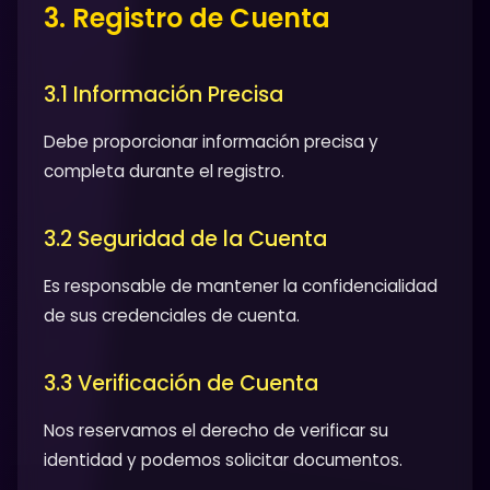
3. Registro de Cuenta
3.1 Información Precisa
Debe proporcionar información precisa y
completa durante el registro.
3.2 Seguridad de la Cuenta
Es responsable de mantener la confidencialidad
de sus credenciales de cuenta.
3.3 Verificación de Cuenta
Nos reservamos el derecho de verificar su
identidad y podemos solicitar documentos.