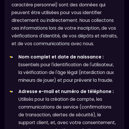
caractère personnel) sont des données qui
peuvent être utilisées pour vous identifier
directement ou indirectement. Nous collectons
ces informations lors de votre inscription, de vos
vérifications d'identité, de vos dépôts et retraits,
et de vos communications avec nous.
Nom complet et date de naissance :
Essentiels pour l'identification de l'utilisateur,
la vérification de l'âge légal (interdiction aux
mineurs de jouer) et pour prévenir la fraude.
Adresse e-mail et numéro de téléphone :
Utilisés pour la création de compte, les
communications de service (confirmations
de transaction, alertes de sécurité), le
support client, et, avec votre consentement,