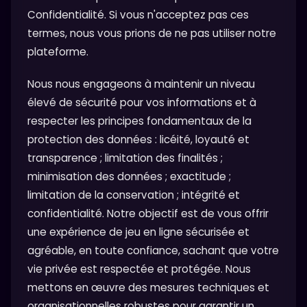
Confidentialité. Si vous n'acceptez pas ces
termes, nous vous prions de ne pas utiliser notre
plateforme.
Nous nous engageons à maintenir un niveau
élevé de sécurité pour vos informations et à
respecter les principes fondamentaux de la
protection des données : licéité, loyauté et
transparence ; limitation des finalités ;
minimisation des données ; exactitude ;
limitation de la conservation ; intégrité et
confidentialité. Notre objectif est de vous offrir
une expérience de jeu en ligne sécurisée et
agréable, en toute confiance, sachant que votre
vie privée est respectée et protégée. Nous
mettons en œuvre des mesures techniques et
organisationnelles robustes pour garantir un