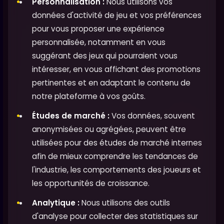
Personnalisation :
Nous utilisons vos
données d'activité de jeu et vos préférences
pour vous proposer une expérience
personnalisée, notamment en vous
suggérant des jeux qui pourraient vous
intéresser, en vous affichant des promotions
pertinentes et en adaptant le contenu de
notre plateforme à vos goûts.
Études de marché :
Vos données, souvent
anonymisées ou agrégées, peuvent être
utilisées pour des études de marché internes
afin de mieux comprendre les tendances de
l'industrie, les comportements des joueurs et
les opportunités de croissance.
Analytique :
Nous utilisons des outils
d'analyse pour collecter des statistiques sur