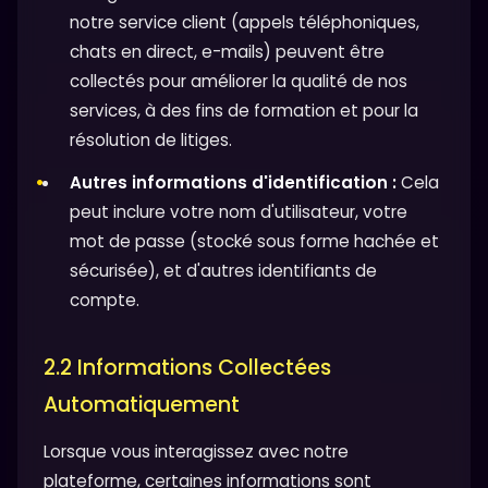
notre service client (appels téléphoniques,
chats en direct, e-mails) peuvent être
collectés pour améliorer la qualité de nos
services, à des fins de formation et pour la
résolution de litiges.
Autres informations d'identification :
Cela
peut inclure votre nom d'utilisateur, votre
mot de passe (stocké sous forme hachée et
sécurisée), et d'autres identifiants de
compte.
2.2 Informations Collectées
Automatiquement
Lorsque vous interagissez avec notre
plateforme, certaines informations sont