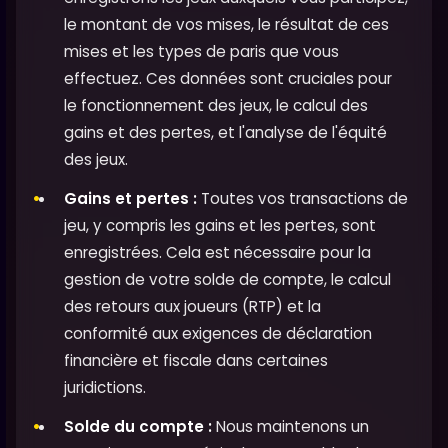
le montant de vos mises, le résultat de ces
mises et les types de paris que vous
effectuez. Ces données sont cruciales pour
le fonctionnement des jeux, le calcul des
gains et des pertes, et l'analyse de l'équité
des jeux.
Gains et pertes :
Toutes vos transactions de
jeu, y compris les gains et les pertes, sont
enregistrées. Cela est nécessaire pour la
gestion de votre solde de compte, le calcul
des retours aux joueurs (RTP) et la
conformité aux exigences de déclaration
financière et fiscale dans certaines
juridictions.
Solde du compte :
Nous maintenons un