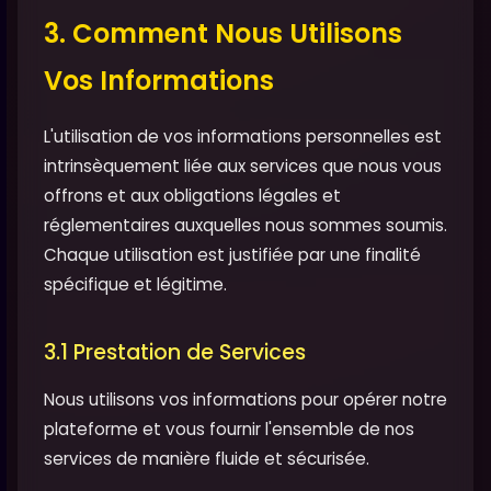
3. Comment Nous Utilisons
Vos Informations
L'utilisation de vos informations personnelles est
intrinsèquement liée aux services que nous vous
offrons et aux obligations légales et
réglementaires auxquelles nous sommes soumis.
Chaque utilisation est justifiée par une finalité
spécifique et légitime.
3.1 Prestation de Services
Nous utilisons vos informations pour opérer notre
plateforme et vous fournir l'ensemble de nos
services de manière fluide et sécurisée.