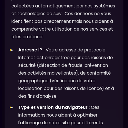
collectées automatiquement par nos systèmes
et technologies de suivi. Ces données ne vous
identifient pas directement mais nous aident à
comprendre votre utilisation de nos services et
à les améliorer.
Adresse IP :
Votre adresse de protocole
Internet est enregistrée pour des raisons de
sécurité (détection de fraude, prévention
des activités malveillantes), de conformité
géographique (vérification de votre
localisation pour des raisons de licence) et à
des fins d'analyse.
Type et version du navigateur :
Ces
informations nous aident à optimiser
l'affichage de notre site pour différents