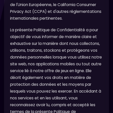
de l'Union Européenne, le California Consumer
Privacy Act (CCPA) et d'autres réglementations
internationales pertinentes.
La présente Politique de Confidentialité a pour
objectif de vous informer de manière claire et
exhaustive sur la manière dont nous collectons,
utilisons, traitons, stockons et protégeons vos
données personnelles lorsque vous utilisez notre
site web, nos applications mobiles ou tout autre
service lié à notre offre de jeux en ligne. Elle
décrit également vos droits en matière de
protection des données et les moyens par
lesquels vous pouvez les exercer. En accédant à
nos services et en les utilisant, vous
reconnaissez avoir lu, compris et accepté les
termes de la présente Politique de