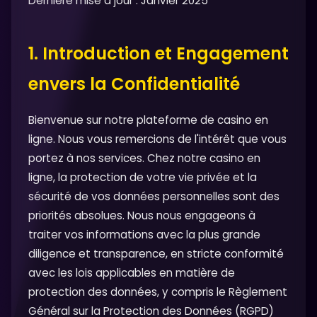
Dernière mise à jour : Janvier 2025
1. Introduction et Engagement
envers la Confidentialité
Bienvenue sur notre plateforme de casino en
ligne. Nous vous remercions de l'intérêt que vous
portez à nos services. Chez notre casino en
ligne, la protection de votre vie privée et la
sécurité de vos données personnelles sont des
priorités absolues. Nous nous engageons à
traiter vos informations avec la plus grande
diligence et transparence, en stricte conformité
avec les lois applicables en matière de
protection des données, y compris le Règlement
Général sur la Protection des Données (RGPD)