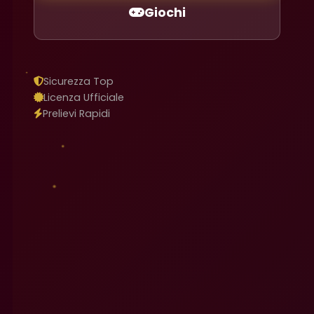
Giochi
Sicurezza Top
Licenza Ufficiale
Prelievi Rapidi