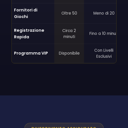
Fornitori di
Oltre 50
Meno di 20
Giochi
Registrazione
Circa 2
Fino a 10 minuti
Rapida
minuti
Con Livelli
Programma VIP
Disponibile
Esclusivi