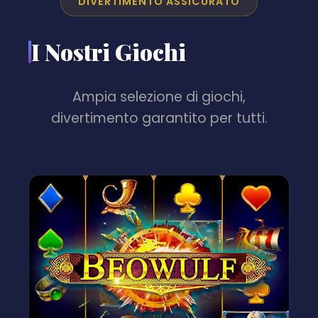
DIVERTIMENTO ASSICURATO
I Nostri Giochi
Ampia selezione di giochi,
divertimento garantito per tutti.